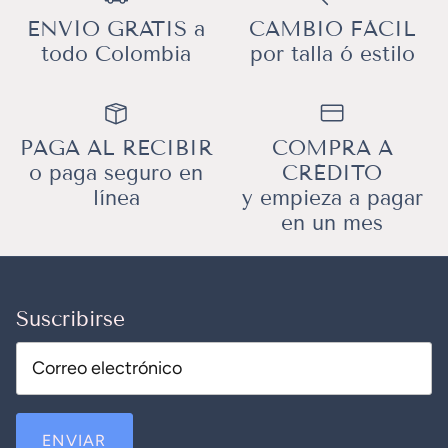
ENVÍO GRATIS a
CAMBIO FÁCIL
todo Colombia
por talla ó estilo
PAGA AL RECIBIR
COMPRA A
o paga seguro en
CRÉDITO
línea
y empieza a pagar
en un mes
Suscribirse
ENVIAR