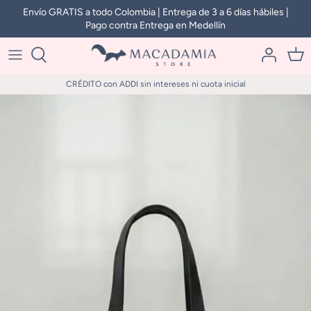
Ir
Envío GRATIS a todo Colombia | Entrega de 3 a 6 días hábiles |
Pago contra Entrega en Medellín
al
contenido
CRÉDITO con ADDI sin intereses ni cuota inicial