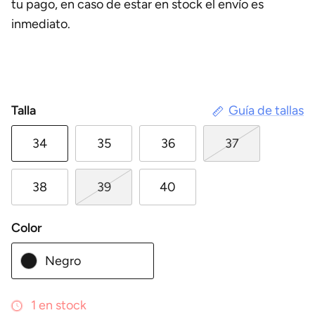
tu pago, en caso de estar en stock el envío es
inmediato.
Talla
Guía de tallas
34
35
36
37
38
39
40
Color
Negro
1 en stock