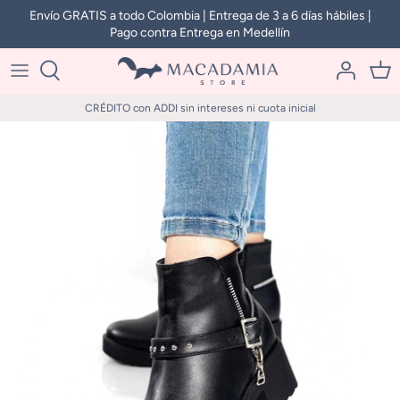
Ir
Envío GRATIS a todo Colombia | Entrega de 3 a 6 días hábiles |
Pago contra Entrega en Medellín
al
contenido
CRÉDITO con ADDI sin intereses ni cuota inicial