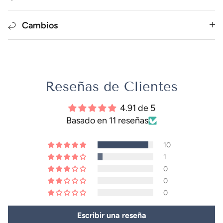
Cambios
Reseñas de Clientes
4.91 de 5
Basado en 11 reseñas
10
1
0
0
0
Escribir una reseña