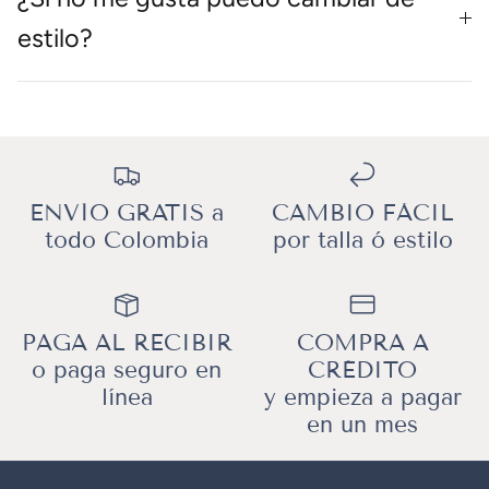
estilo?
ENVÍO GRATIS a
CAMBIO FÁCIL
todo Colombia
por talla ó estilo
PAGA AL RECIBIR
COMPRA A
o paga seguro en
CRÉDITO
línea
y empieza a pagar
en un mes